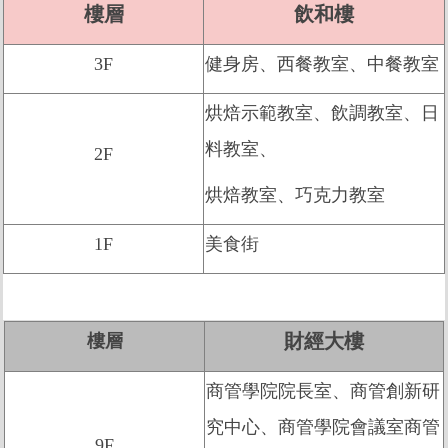
樓層
飲和樓
3F
健身房、西餐教室、中餐教室
烘焙示範教室、飲調教室、日
料教室、
2F
烘焙教室、
巧克力教室
1F
美食街
財經大樓
樓層
商管學院院長室、商管創新研
究中心、商管學院會議室商管
9F