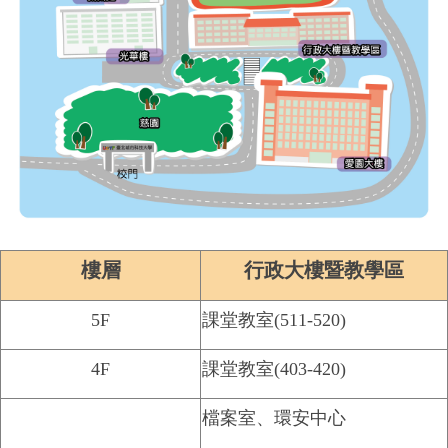
樓層
行政大樓暨教學區
5F
課堂教室(511-520)
4F
課堂教室(403-420)
檔案室、環安中心