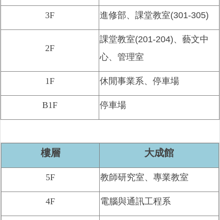
3F
進修部、課堂教室(301-305)
課堂教室(201-204)、藝文中
2F
心、管理室
1F
休閒事業系、停車場
B1F
停車場
樓層
大成館
5F
教師研究室、專業教室
4F
電腦與通訊工程系