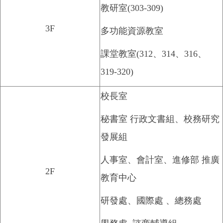
教研室(303-309)
3F
多功能資源教室
課堂教室(312、314、316、
319-320)
校長室
秘書室 行政文書組、校務研究
發展組
人事室、會計室、進修部 推廣
2F
教育中心
研發處、國際處 、總務處