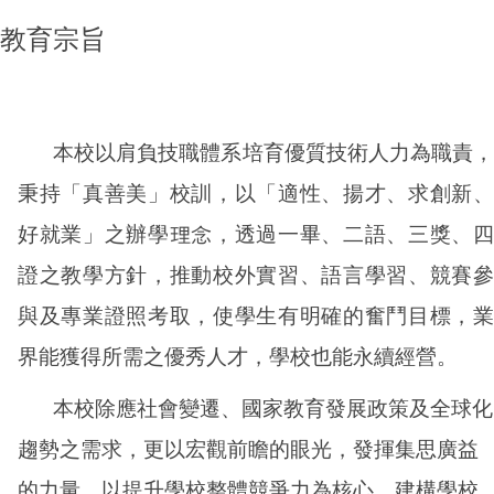
教育宗旨
本校以肩負技職體系培育優質技術人力為職責，
秉持「真善美」校訓，以「適性、揚才、求創新、
好就業」之辦學理念，透過一畢、二語、三獎、四
證之教學方針，推動校外實習、語言學習、競賽參
與及專業證照考取，使學生有明確的奮鬥目標，業
界能獲得所需之優秀人才，學校也能永續經營。
本校除應社會變遷、國家教育發展政策及全球化
趨勢之需求，更以宏觀前瞻的眼光，發揮集思廣益
的力量，以提升學校整體競爭力為核心，建構學校