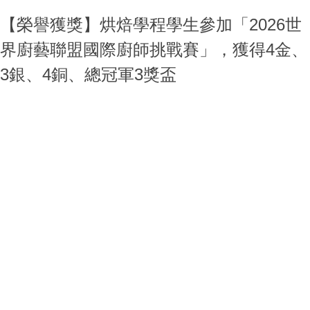
【榮譽獲獎】烘焙學程學生參加「2026世
界廚藝聯盟國際廚師挑戰賽」，獲得4金、
3銀、4銅、總冠軍3獎盃