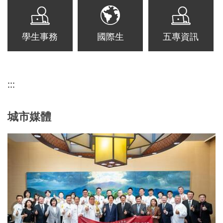
學生事務
國際生
五專資訊
:::
城市媒體