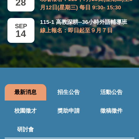
28
月12日(星期三) 每日 9:30- 15:30
115-1 高教深耕--36小時外語輔導班
SEP
線上報名：即日起至９月７日
14
最新消息
招生公告
活動公告
校園徵才
獎助申請
徵稿徵件
研討會