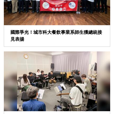
國際爭光！城市科大餐飲事業系師生獲總統接
見表揚