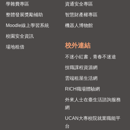
學雜費專區
資通安全專區
整體發展獎勵補助
智慧財產權專區
Moodle線上學習系統
機器人博物館
校園安全資訊
校外連結
場地租借
不迷小紅書，青春不迷途
技職課程資源網
雲端租屋生活網
RICH職場體驗網
外來人士在臺生活諮詢服務
網
UCAN大專校院就業職能平
台