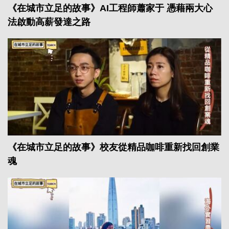
《在城市立足的故事》AI工程師蕭家于 憑藉兩大心
法啟動高薪發達之路
《在城市立足的故事》校友從精品咖啡重新找回創業
魂