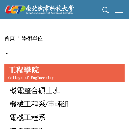
跳
到
主
要
內
首頁
學術單位
容
區
:::
機電整合碩士班
機械工程系/車輛組
電機工程系