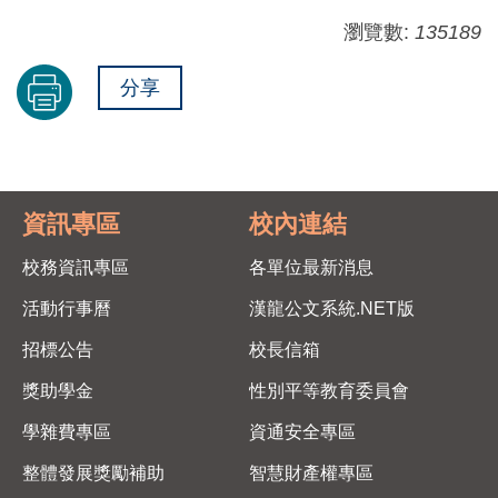
瀏覽數:
135189
分享
資訊專區
校內連結
校務資訊專區
各單位最新消息
活動行事曆
漢龍公文系統.NET版
招標公告
校長信箱
獎助學金
性別平等教育委員會
學雜費專區
資通安全專區
整體發展獎勵補助
智慧財產權專區