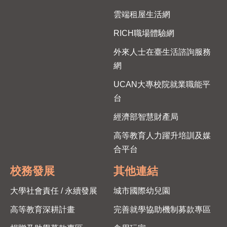
雲端租屋生活網
RICH職場體驗網
外來人士在臺生活諮詢服務
網
UCAN大專校院就業職能平
台
經濟部智慧財產局
高等教育人力躍升培訓及媒
合平台
校務發展
其他連結
大學社會責任 / 永續發展
城市國際幼兒園
高等教育深耕計畫
完善就學協助機制募款專區