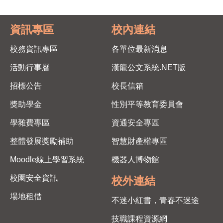
資訊專區
校內連結
校務資訊專區
各單位最新消息
活動行事曆
漢龍公文系統.NET版
招標公告
校長信箱
獎助學金
性別平等教育委員會
學雜費專區
資通安全專區
整體發展獎勵補助
智慧財產權專區
Moodle線上學習系統
機器人博物館
校園安全資訊
校外連結
場地租借
不迷小紅書，青春不迷途
技職課程資源網