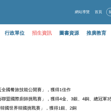
網站導覽
首頁
行政單位
招生資訊
圖書資源
推廣教育
盃全國餐旅技能公開賽」，獲得1佳作
藝聯盟國際廚師挑戰賽」，獲得4金、3銀、4銅、總冠軍3
CC韓國世界韓國挑戰賽」，獲得1銀、2銅