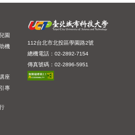
兒園
112台北市北投區學園路2號
助機
總機電話：02-2892-7154
傳真號碼：02-2896-5951
講座
引專
行