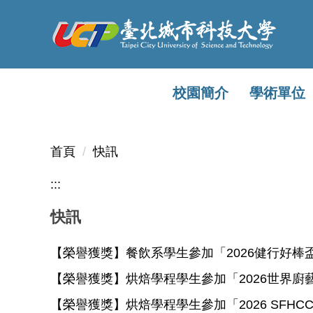
跳
到
主
要
內
校園簡介
學術單位
容
區
首頁
快訊
:::
快訊
【榮譽獲獎】餐飲系學生參加「2026健行好棒
【榮譽獲獎】烘焙學程學生參加「2026世界廚
【榮譽獲獎】烘焙學程學生參加「2026 SFH