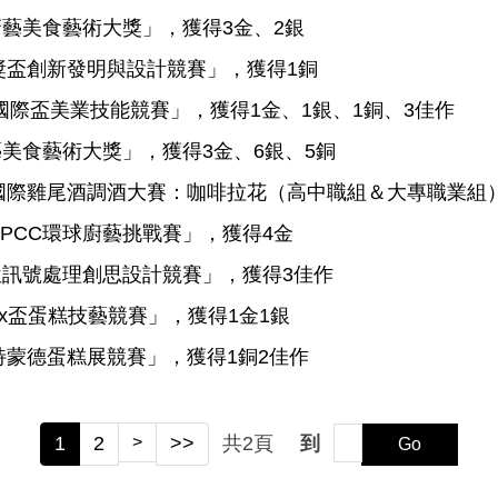
藝美食藝術大獎」，獲得3金、2銀
獎盃創新發明與設計競賽」，獲得1銅
國際盃美業技能競賽」，獲得1金、1銀、1銅、3佳作
美食藝術大獎」，獲得3金、6銀、5銅
盃國際雞尾酒調酒大賽：咖啡拉花（高中職組＆大專職業組
SPCC環球廚藝挑戰賽」，獲得4金
訊號處理創思設計競賽」，獲得3佳作
aux盃蛋糕技藝競賽」，獲得1金1銀
特蒙德蛋糕展競賽」，獲得1銅2佳作
1
2
>
>>
共
2
頁
到
Go