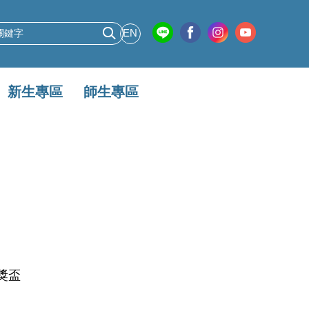
EN
新生專區
師生專區
獎盃