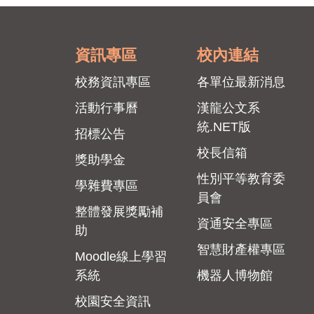
資訊專區
校內連結
校務資訊專區
各單位最新消息
活動行事曆
漢龍公文系
統.NET版
招標公告
校長信箱
獎助學金
性別平等教育委
學雜費專區
員會
整體發展獎勵補
資通安全專區
助
智慧財產權專區
Moodle線上學習
系統
機器人博物館
校園安全資訊